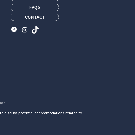
FAQS
CONTACT
RAS
h to discuss potential accommodations related to