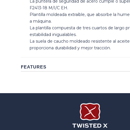
La puntera de seguridad de acero cumple o supe
F2413-18 M/I/C EH.
Plantilla moldeada extraíble, que absorbe la hume
a máquina.
La plantilla compuesta de tres cuartos de largo p
estabilidad inigualables.
La suela de caucho moldeado resistente al aceite 
proporciona durabilidad y mejor tracción.
FEATURES