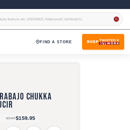
FIND A STORE
SHOP
TRABAJO CHUKKA
UCIR
$159.95
MSRP