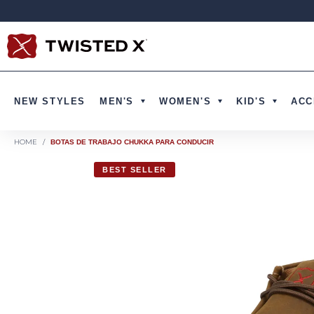
Ir directamente al contenido
NEW STYLES
MEN'S
WOMEN'S
KID'S
ACC
HOME
/
BOTAS DE TRABAJO CHUKKA PARA CONDUCIR
BEST SELLER