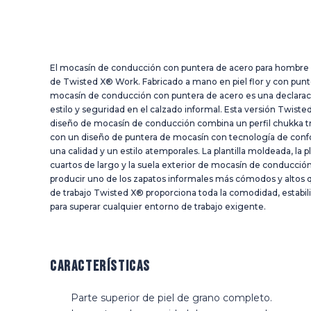
El mocasín de conducción con puntera de acero para hombre 
de Twisted X® Work. Fabricado a mano en piel flor y con punt
mocasín de conducción con puntera de acero es una declarac
estilo y seguridad en el calzado informal. Esta versión Twist
diseño de mocasín de conducción combina un perfil chukka tr
con un diseño de puntera de mocasín con tecnología de conf
una calidad y un estilo atemporales. La plantilla moldeada, la 
cuartos de largo y la suela exterior de mocasín de conducci
producir uno de los zapatos informales más cómodos y altos 
de trabajo Twisted X® proporciona toda la comodidad, estabili
para superar cualquier entorno de trabajo exigente.
Características
Parte superior de piel de grano completo.