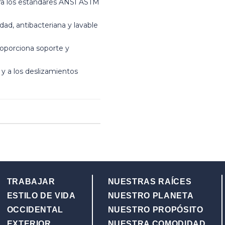
ra los estándares ANSI ASTM
dad, antibacteriana y lavable
roporciona soporte y
y a los deslizamientos
TRABAJAR
NUESTRAS RAÍCES
ESTILO DE VIDA
NUESTRO PLANETA
OCCIDENTAL
NUESTRO PROPÓSITO
EXTERIOR
NUESTRA COMODIDAD