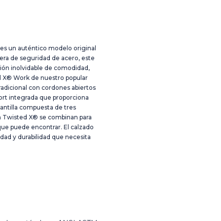
es un auténtico modelo original
era de seguridad de acero, este
ión inolvidable de comodidad,
ed X® Work de nuestro popular
adicional con cordones abiertos
ort integrada que proporciona
plantilla compuesta de tres
ón Twisted X® se combinan para
que puede encontrar. El calzado
dad y durabilidad que necesita