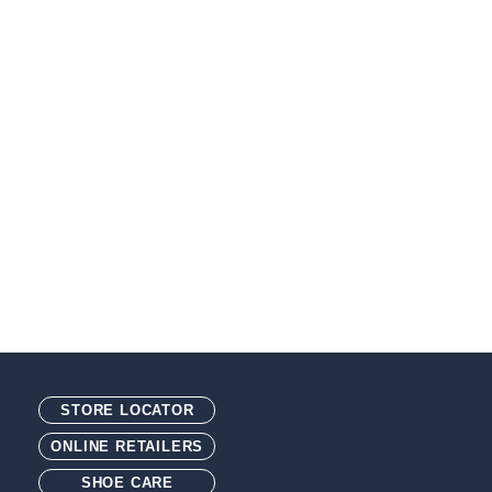
STORE LOCATOR
ONLINE RETAILERS
SHOE CARE