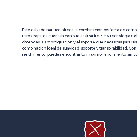
Este calzado náutico ofrece la combinación perfecta de comod
Estos zapatos cuentan con suela UltraLite X™ y tecnología Ce
obtengas la amortiguación y el soporte que necesitas para usarl
combinación ideal de suavidad, soporte y transpirabilidad. Con
rendimiento, puedes encontrar tu máximo rendimiento sin vo