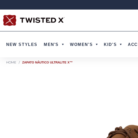
Ir directamente al contenido
NEW STYLES
MEN'S
WOMEN'S
KID'S
ACC
HOME
/
ZAPATO NÁUTICO ULTRALITE X™