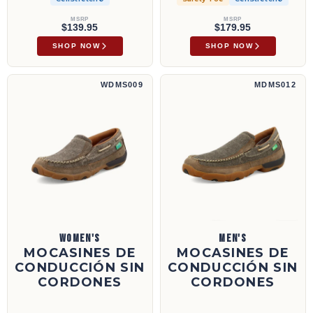
MSRP
MSRP
$139.95
$179.95
SHOP NOW
SHOP NOW
Mocasines de conducción sin cordones | WDMS009
Mocasines de conducción sin cordones | M
WDMS009
MDMS012
WOMEN'S
MEN'S
MOCASINES DE
MOCASINES DE
CONDUCCIÓN SIN
CONDUCCIÓN SIN
CORDONES
CORDONES