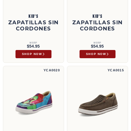
KID'S
KID'S
ZAPATILLAS SIN
ZAPATILLAS SIN
CORDONES
CORDONES
MSRP
MSRP
$54.95
$54.95
SHOP NOW
SHOP NOW
Zapatillas sin cordones | YCA0020
Zapatillas sin cordones | YCA0015
YCA0020
YCA0015