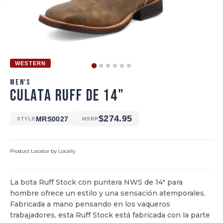
WESTERN
MEN'S
CULATA RUFF DE 14"
$274.95
MRS0027
STYLE
MSRP
Product Locator by Locally
La bota Ruff Stock con puntera NWS de 14" para
hombre ofrece un estilo y una sensación atemporales.
Fabricada a mano pensando en los vaqueros
trabajadores, esta Ruff Stock está fabricada con la parte