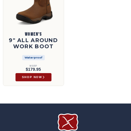
WOMEN'S
9" ALL AROUND
WORK BOOT
Waterproof
MSRP
$179.95
SHOP NOW