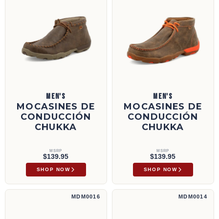
MEN'S
MEN'S
MOCASINES DE
MOCASINES DE
CONDUCCIÓN
CONDUCCIÓN
CHUKKA
CHUKKA
MSRP
MSRP
$139.95
$139.95
SHOP NOW
SHOP NOW
Mocasines de conducción Chukka | MDM0016
Mocasines de conducción Chukka | MDM00
MDM0016
MDM0014