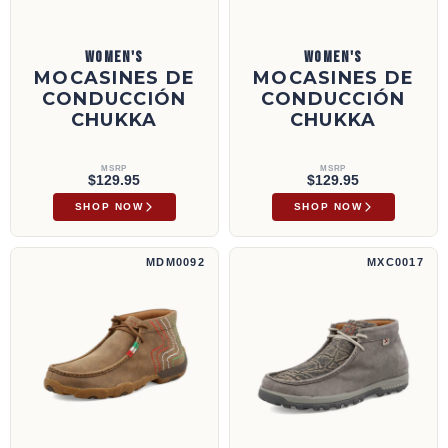
WOMEN'S
WOMEN'S
MOCASINES DE
MOCASINES DE
CONDUCCIÓN
CONDUCCIÓN
CHUKKA
CHUKKA
MSRP
MSRP
$129.95
$129.95
SHOP NOW
SHOP NOW
Mocasines de conducción Chukka | MDM0092
Mocasines de conducción Chukka | MXC001
MDM0092
MXC0017