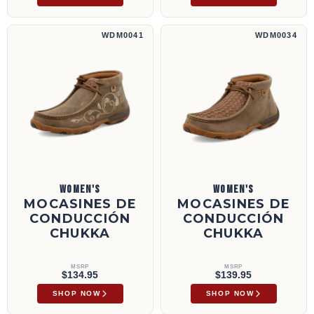
Mocasines de conducción Chukka | WDM0041
Mocasines de conducción Chukka | WDM00
WDM0041
WDM0034
WOMEN'S
WOMEN'S
MOCASINES DE
MOCASINES DE
CONDUCCIÓN
CONDUCCIÓN
CHUKKA
CHUKKA
MSRP
MSRP
$134.95
$139.95
SHOP NOW
SHOP NOW