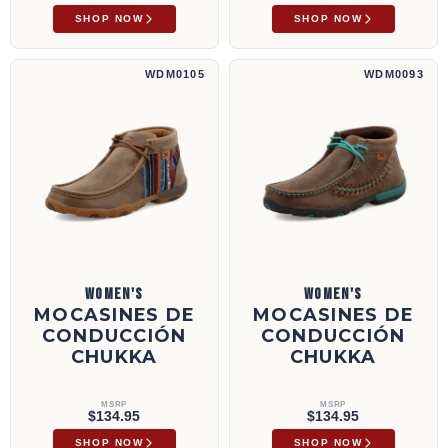
SHOP NOW
SHOP NOW
Mocasines de conducción Chukka | WDM0105
Mocasines de conducción Chukka | WDM00
WDM0105
WDM0093
WOMEN'S
WOMEN'S
MOCASINES DE
MOCASINES DE
CONDUCCIÓN
CONDUCCIÓN
CHUKKA
CHUKKA
MSRP
MSRP
$134.95
$134.95
SHOP NOW
SHOP NOW