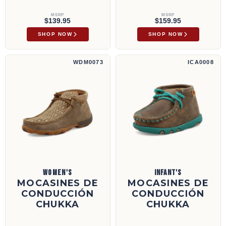
MSRP
MSRP
$139.95
$159.95
SHOP NOW
SHOP NOW
Mocasines de conducción Chukka | WDM0073
Mocasines de conducción Chukka | ICA0008
WDM0073
ICA0008
WOMEN'S
INFANT'S
MOCASINES DE
MOCASINES DE
CONDUCCIÓN
CONDUCCIÓN
CHUKKA
CHUKKA