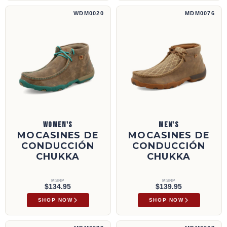
Mocasines de conducción Chukka | WDM0020
Mocasines de conducción Chukka | MDM00
WDM0020
MDM0076
WOMEN'S
MEN'S
MOCASINES DE
MOCASINES DE
CONDUCCIÓN
CONDUCCIÓN
CHUKKA
CHUKKA
MSRP
MSRP
$134.95
$139.95
SHOP NOW
SHOP NOW
Mocasines de conducción Chukka | MDM0073
Mocasines de conducción Chukka | MDM00