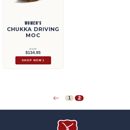
WOMEN'S
CHUKKA DRIVING
MOC
MSRP
$134.95
SHOP NOW
1
2