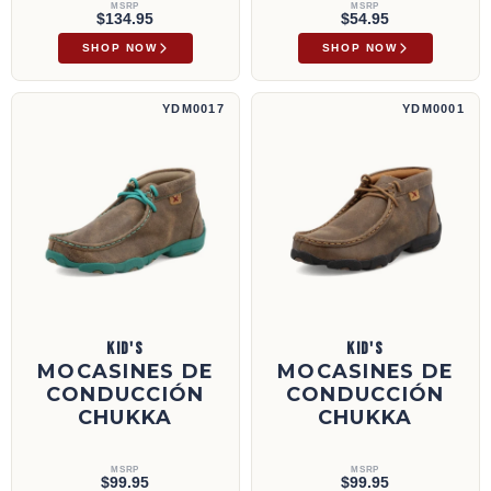
MSRP
MSRP
$134.95
$54.95
SHOP NOW
SHOP NOW
Mocasines de conducción Chukka | YDM0017
Mocasines de conducción Chukka | YDM000
YDM0017
YDM0001
KID'S
KID'S
MOCASINES DE
MOCASINES DE
CONDUCCIÓN
CONDUCCIÓN
CHUKKA
CHUKKA
MSRP
MSRP
$99.95
$99.95