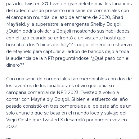
pasado, Twisted X® tuvo un gran deleite para los fanáticos
del rodeo cuando presentó una serie de comerciales con
el campeón mundial de lazo de amarre de 2020, Shad
Mayfield, y la superestrella emergente Shelby Boisjoli.
¿Quién podría olvidar a Boisjoli mostrando sus habilidades
con el lazo cuando se enfrentó a un visitante hostil que
buscaba a los "chicos de Jolly"? Luego, el heroico esfuerzo
de Mayfield para capturar al ladrón de bancos dejó a toda
la audiencia de la NFR preguntándose: "¿Qué pasó con el
dinero?"
Con una serie de comerciales tan memorables con dos de
los favoritos de los fanáticos, es obvio que, para su
campaña comercial de NFR 2023, Twisted X volvió a
contar con Mayfield y Boisjoli. Si bien el esfuerzo del año
pasado consistió en tres comerciales, el de este año es un
solo anuncio que se basa en el mundo loco y salvaje del
Viejo Oeste que Twisted X desarrolló por primera vez en
2022.