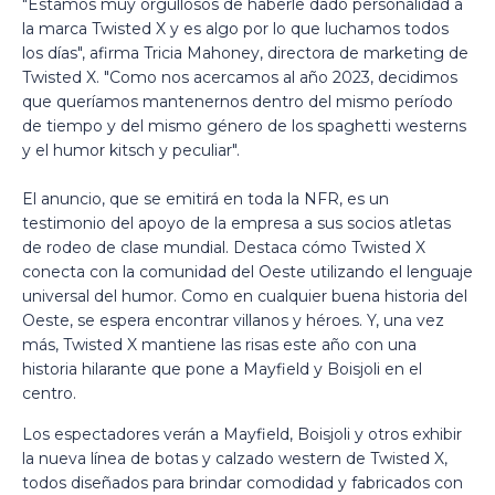
"Estamos muy orgullosos de haberle dado personalidad a
la marca Twisted X y es algo por lo que luchamos todos
los días", afirma Tricia Mahoney, directora de marketing de
Twisted X. "Como nos acercamos al año 2023, decidimos
que queríamos mantenernos dentro del mismo período
de tiempo y del mismo género de los spaghetti westerns
y el humor kitsch y peculiar".
El anuncio, que se emitirá en toda la NFR, es un
testimonio del apoyo de la empresa a sus socios atletas
de rodeo de clase mundial. Destaca cómo Twisted X
conecta con la comunidad del Oeste utilizando el lenguaje
universal del humor. Como en cualquier buena historia del
Oeste, se espera encontrar villanos y héroes. Y, una vez
más, Twisted X mantiene las risas este año con una
historia hilarante que pone a Mayfield y Boisjoli en el
centro.
Los espectadores verán a Mayfield, Boisjoli y otros exhibir
la nueva línea de botas y calzado western de Twisted X,
todos diseñados para brindar comodidad y fabricados con