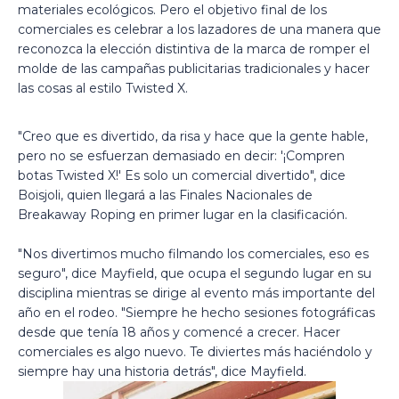
materiales ecológicos. Pero el objetivo final de los
comerciales es celebrar a los lazadores de una manera que
reconozca la elección distintiva de la marca de romper el
molde de las campañas publicitarias tradicionales y hacer
las cosas al estilo Twisted X.
"Creo que es divertido, da risa y hace que la gente hable,
pero no se esfuerzan demasiado en decir: '¡Compren
botas Twisted X!' Es solo un comercial divertido", dice
Boisjoli, quien llegará a las Finales Nacionales de
Breakaway Roping en primer lugar en la clasificación.
"Nos divertimos mucho filmando los comerciales, eso es
seguro", dice Mayfield, que ocupa el segundo lugar en su
disciplina mientras se dirige al evento más importante del
año en el rodeo. "Siempre he hecho sesiones fotográficas
desde que tenía 18 años y comencé a crecer. Hacer
comerciales es algo nuevo. Te diviertes más haciéndolo y
siempre hay una historia detrás", dice Mayfield.